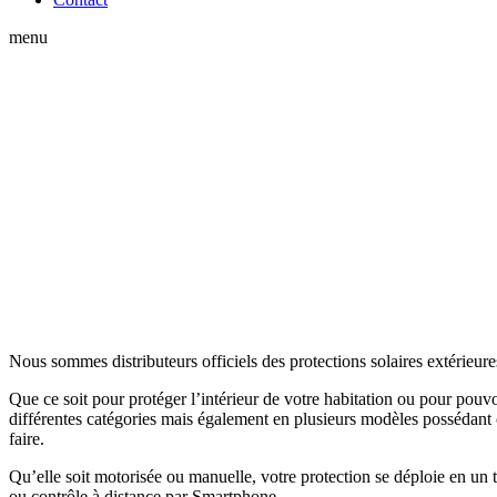
menu
Nous sommes distributeurs officiels des protections solaires extérieure
Que ce soit pour protéger l’intérieur de votre habitation ou pour pouvo
différentes catégories mais également en plusieurs modèles possédant c
faire.
Qu’elle soit motorisée ou manuelle, votre protection se déploie en un 
ou contrôle à distance par Smartphone.