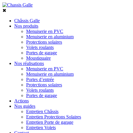
✖
Châssis Galle
Nos produits
Menuiserie en PVC
Menuiserie en aluminium
Protections solaires
Volets roulants
Portes de garage
Moustiquaire
Nos réalisations
Menuiserie en PVC
Menuiserie en aluminium
Portes d’entrée
Protections solaires
Volets roulants
Portes de garage
Actions
Nos guides
Entretien Châssis
Entretien Protections Solaires
Entretien Porte de garage
Entretien Volets
Contact