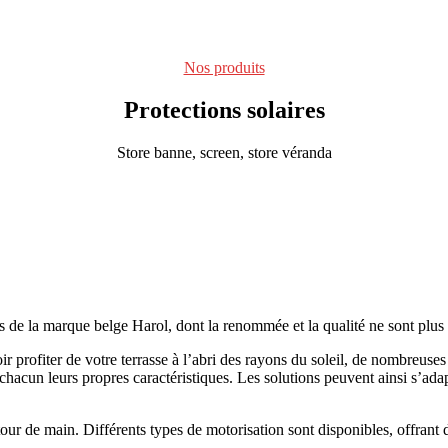
Nos produits
Protections solaires
Store banne, screen, store véranda
s de la marque belge Harol, dont la renommée et la qualité ne sont plus 
ir profiter de votre terrasse à l’abri des rayons du soleil, de nombreuses
hacun leurs propres caractéristiques. Les solutions peuvent ainsi s’adap
tour de main. Différents types de motorisation sont disponibles, offrant