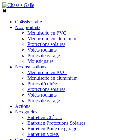
✖
Châssis Galle
Nos produits
Menuiserie en PVC
Menuiserie en aluminium
Protections solaires
Volets roulants
Portes de garage
Moustiquaire
Nos réalisations
Menuiserie en PVC
Menuiserie en aluminium
Portes d’entrée
Protections solaires
Volets roulants
Portes de garage
Actions
Nos guides
Entretien Châssis
Entretien Protections Solaires
Entretien Porte de garage
Entretien Volets
Contact