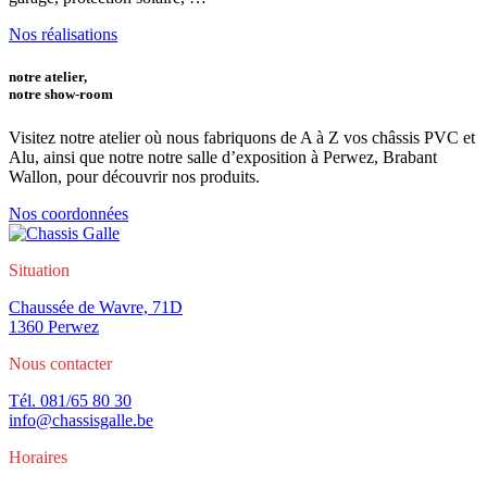
Nos réalisations
notre atelier,
notre show-room
Visitez notre atelier où nous fabriquons de A à Z vos châssis PVC et
Alu, ainsi que notre notre salle d’exposition à Perwez, Brabant
Wallon, pour découvrir nos produits.
Nos coordonnées
Situation
Chaussée de Wavre, 71D
1360 Perwez
Nous contacter
Tél. 081/65 80 30
info@chassisgalle.be
Horaires