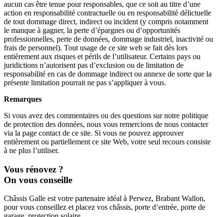
aucun cas être tenue pour responsables, que ce soit au titre d’une
action en responsabilité contractuelle ou en responsabilité délictuelle
de tout dommage direct, indirect ou incident (y compris notamment
le manque à gagner, la perte d’épargnes ou d’opportunités
professionnelles, perte de données, dommage industriel, inactivité ou
frais de personnel). Tout usage de ce site web se fait dès lors
entièrement aux risques et périls de l’utilisateur. Certains pays ou
juridictions n’autorisent pas d’exclusion ou de limitation de
responsabilité en cas de dommage indirect ou annexe de sorte que la
présente limitation pourrait ne pas s’appliquer à vous.
Remarques
Si vous avez des commentaires ou des questions sur notre politique
de protection des données, nous vous remercions de nous contacter
via la page contact de ce site. Si vous ne pouvez approuver
entièrement ou partiellement ce site Web, votre seul recours consiste
à ne plus l’utiliser.
Vous rénovez ?
On vous conseille
Châssis Galle est votre partenaire idéal à Perwez, Brabant Wallon,
pour vous conseillez et placez vos châssis, porte d’entrée, porte de
garage, protection solaire, …