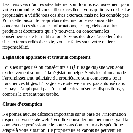
Les liens vers d’autres sites Internet sont fournis exclusivement pour
votre commodité. Si vous utilisez ces liens, vous quitterez ce site. Le
propriétaire a vérifié tous ces sites externes, mais ne les contrôle pas.
Pour cette raison, le propriétaire décline toute responsabilité
concernant ces sites ou les informations, les logiciels ou autres
produits et documents qui s’y trouvent, ou concernant les
conséquences de leur utilisation. Si vous décidez d’accéder à des
sites externes reliés à ce site, vous le faites sous votre entière
responsabilité.
Législation applicable et tribunal compétent
Tous les litiges liés ou consécutifs au (à l’usage du) site web sont
exclusivement soumis à la législation belge. Seuls les tribunaux de
l’arrondissement judiciaire du propriétaire sont compétents pour
trancher ces litiges. L’usage de ce site web n’est pas autorisé dans
les pays n’appliquant pas l’ensemble des présentes dispositions, y
compris le présent paragraphe.
Clause d’exemption
Ne prenez aucune décision importante sur la base de l’information
dispensée via ce site web ! Veuillez consulter une personne ayant la
compétence professionnelle pour vous donner un avis spécifique
adapté à votre situation. Le propriétaire et Vanois ne peuvent en