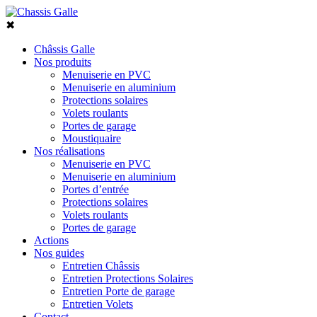
✖
Châssis Galle
Nos produits
Menuiserie en PVC
Menuiserie en aluminium
Protections solaires
Volets roulants
Portes de garage
Moustiquaire
Nos réalisations
Menuiserie en PVC
Menuiserie en aluminium
Portes d’entrée
Protections solaires
Volets roulants
Portes de garage
Actions
Nos guides
Entretien Châssis
Entretien Protections Solaires
Entretien Porte de garage
Entretien Volets
Contact